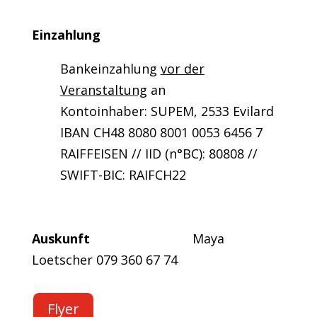
Einzahlung
Bankeinzahlung
vor der
Veranstaltung
an
Kontoinhaber: SUPEM, 2533 Evilard
IBAN CH48 8080 8001 0053 6456 7
RAIFFEISEN // IID (n°BC): 80808 //
SWIFT-BIC: RAIFCH22
Auskunft
Maya
Loetscher 079 360 67 74
Flyer