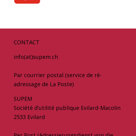
CONTACT
info(at)supem.ch
Par courrier postal (service de ré-
adressage de La Poste)
SUPEM
Société d’utilité publique Evilard-Macolin
2533 Evilard
Per Post (Adressierungsdienst von die