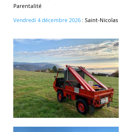
Parentalité
Vendredi 4 décembre 2026
: Saint-Nicolas